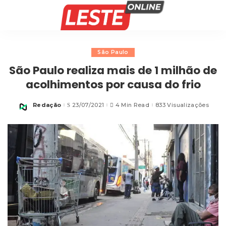
São Paulo
São Paulo realiza mais de 1 milhão de
acolhimentos por causa do frio
Redação
23/07/2021
4 Min Read
833 Visualizações
Posted
by