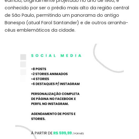
edifício, originalmente projetado no ano de 1960, é
conhecido por ser o prédio mais alto da região central
de São Paulo, permitindo um panorama do antigo
Banespa (atual Farol Santander) e de outros arranha-
céus emblemáticos da cidade.