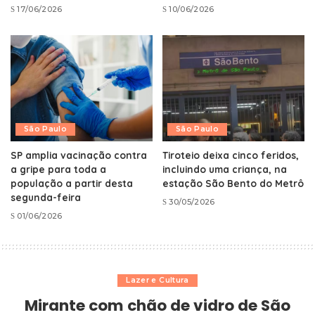
17/06/2026
10/06/2026
São Paulo
São Paulo
SP amplia vacinação contra
Tiroteio deixa cinco feridos,
a gripe para toda a
incluindo uma criança, na
população a partir desta
estação São Bento do Metrô
segunda-feira
30/05/2026
01/06/2026
Lazer e Cultura
Mirante com chão de vidro de São