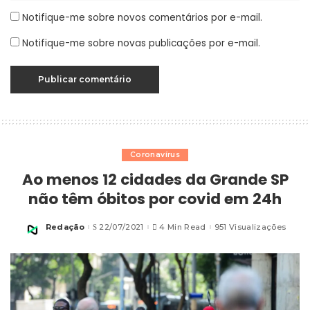
Notifique-me sobre novos comentários por e-mail.
Notifique-me sobre novas publicações por e-mail.
Coronavírus
Ao menos 12 cidades da Grande SP
não têm óbitos por covid em 24h
Redação
22/07/2021
4 Min Read
951 Visualizações
Posted
by