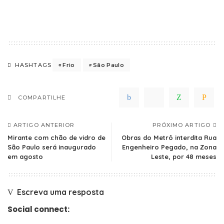
Frio
São Paulo
HASHTAGS
COMPARTILHE
ARTIGO ANTERIOR
PRÓXIMO ARTIGO
Mirante com chão de vidro de
Obras do Metrô interdita Rua
São Paulo será inaugurado
Engenheiro Pegado, na Zona
em agosto
Leste, por 48 meses
Escreva uma resposta
Social connect: