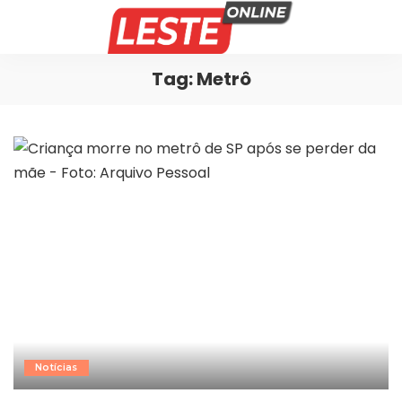
Tag:
Metrô
Notícias