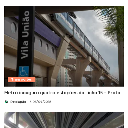
Transportes
Metrô inaugura quatro estações da Linha 15 – Prata
Redação
06/04/2018
Posted
by