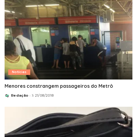
Notícias
Menores constrangem passageiros do Metrô
Redação
21/08/2018
Posted
by