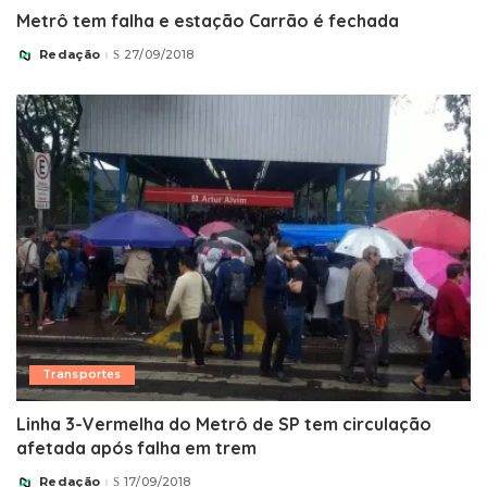
Metrô tem falha e estação Carrão é fechada
Redação
27/09/2018
Posted
by
Transportes
Linha 3-Vermelha do Metrô de SP tem circulação
afetada após falha em trem
Redação
17/09/2018
Posted