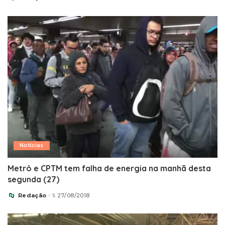
by
Notícias
Metrô e CPTM tem falha de energia na manhã desta
segunda (27)
Redação
27/08/2018
Posted
by