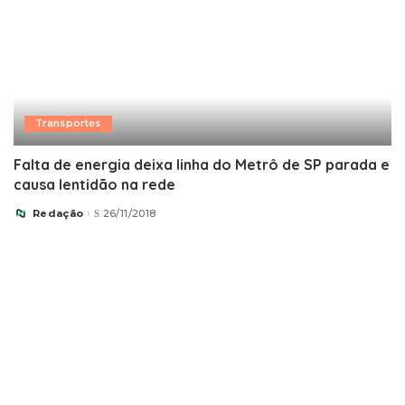
Transportes
Falta de energia deixa linha do Metrô de SP parada e
causa lentidão na rede
Redação
26/11/2018
Posted
by