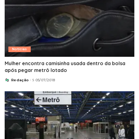
Notícias
Mulher encontra camisinha usada dentro da bolsa
após pegar metrô lotado
Redação
05/07/2018
Posted
by