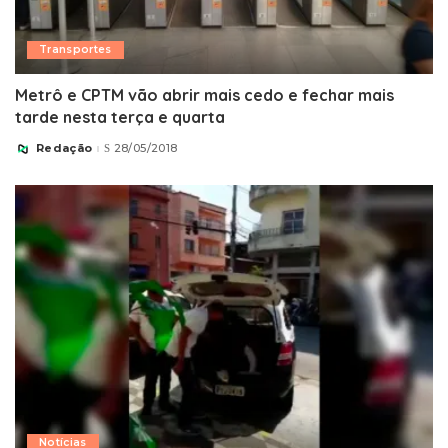
Transportes
Metrô e CPTM vão abrir mais cedo e fechar mais
tarde nesta terça e quarta
Redação
28/05/2018
Posted
by
Notícias