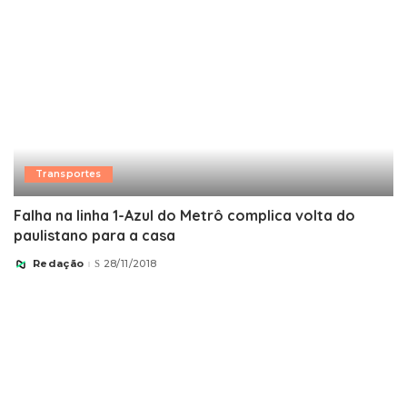
Transportes
Falha na linha 1-Azul do Metrô complica volta do
paulistano para a casa
Redação
28/11/2018
Posted
by