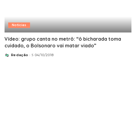
Notícias
Vídeo: grupo canta no metrô: “ô bicharada toma
cuidado, o Bolsonaro vai matar viado”
Redação
04/10/2018
Posted
by