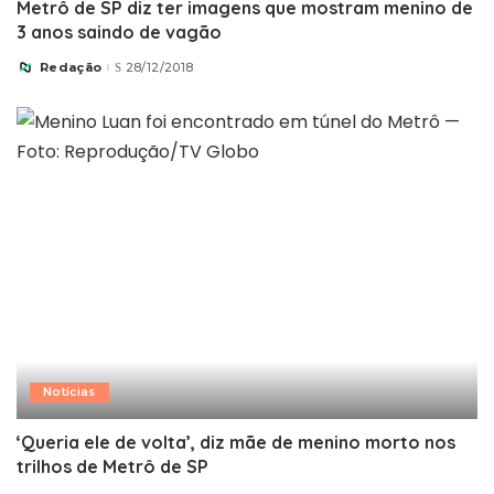
Metrô de SP diz ter imagens que mostram menino de
3 anos saindo de vagão
Redação
28/12/2018
Posted
by
Notícias
‘Queria ele de volta’, diz mãe de menino morto nos
trilhos de Metrô de SP