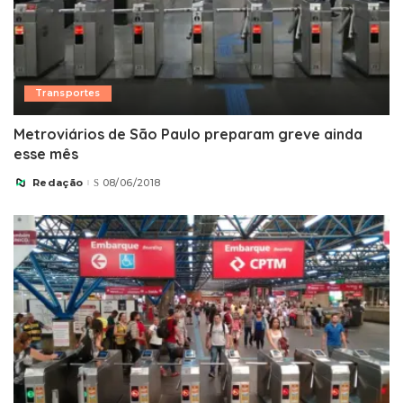
Transportes
Metroviários de São Paulo preparam greve ainda
esse mês
Redação
08/06/2018
Posted
by