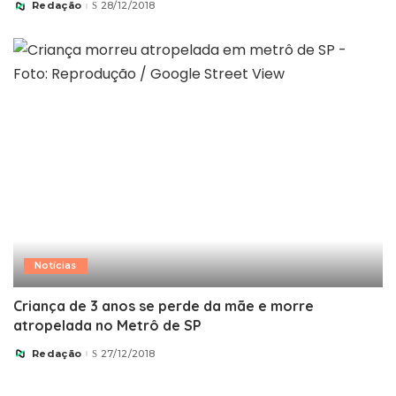
Redação
28/12/2018
Posted
by
Notícias
Criança de 3 anos se perde da mãe e morre
atropelada no Metrô de SP
Redação
27/12/2018
Posted
by