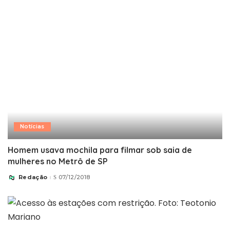
Notícias
Homem usava mochila para filmar sob saia de
mulheres no Metrô de SP
Redação
07/12/2018
Posted
by