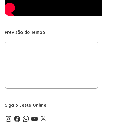
Previsão do Tempo
Siga o Leste Online
Instagram
Facebook
WhatsApp
YouTube
X