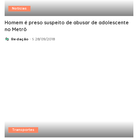
Notícias
Homem é preso suspeito de abusar de adolescente
no Metrô
Redação
28/09/2018
Posted
by
Transportes