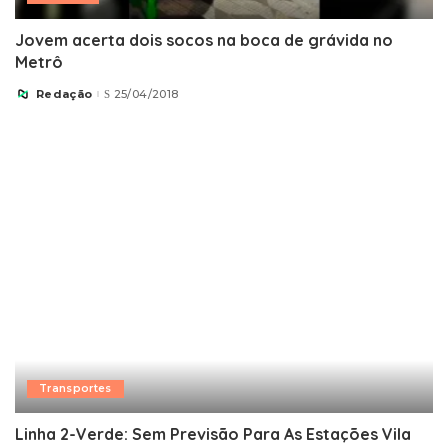
Jovem acerta dois socos na boca de grávida no
Metrô
Redação
25/04/2018
Posted
by
Transportes
Linha 2-Verde: Sem Previsão Para As Estações Vila