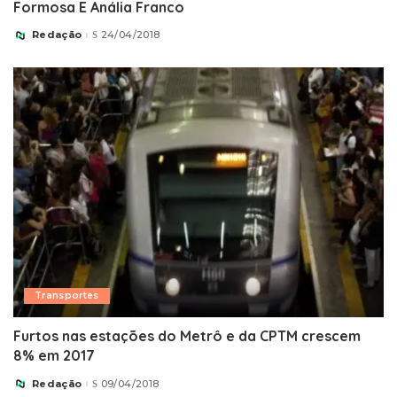
Formosa E Anália Franco
Redação
24/04/2018
Posted
by
Transportes
Furtos nas estações do Metrô e da CPTM crescem
8% em 2017
Redação
09/04/2018
Posted
by